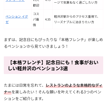
ージで気兼ねなく過ごしたい方
歓迎
コス
ペンション イグ
軽井沢駅からのアクセス重視で、
パ最
4.35
ゼ
リーズナブルに泊まりたい方
強
まずは、記念日にもぴったりな「本格フレンチ」が楽しめ
るペンションから見ていきましょう！
【本格フレンチ】記念日にも！食事がおい
しい軽井沢のペンション3選
たまには日常を忘れて、
レストランのような本格的なディ
ナー
を楽しみたい！そんな願いを叶えてくれる3つのペン
ションをご紹介します。