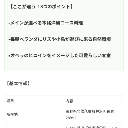
【ここが違う！3つのポイント】
•
メインが選べる本格洋風コース料理
•毎朝ベランダにリスや小鳥が遊びに来る自然環境
•オペラのヒロインをイメージした可愛らしい客室
【基本情報】
項目
内容
長野県北佐久郡軽井沢町長倉
所在地
2894-1
しなの鉄道「信濃追分駅」より