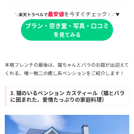
最安値
を今すぐチェック
＼
楽天トラベルで
！／▼
プラン・空き室・写真・口コミ
を
見てみる
本格フレンチの最後は、猫ちゃんとバラのお庭が出迎えて
くれる、唯一無二の癒し系ペンションをご紹介します！
3. 猫のいるペンション カスティール（猫とバラ
に囲まれた、愛情たっぷりの家庭料理）