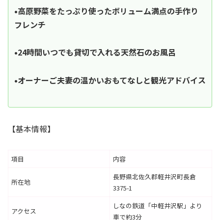
•高原野菜をたっぷり使ったボリューム満点の手作り
フレンチ
•24時間いつでも貸切で入れる天然石のお風呂
•オーナーご夫妻の温かいおもてなしと観光アドバイス
【基本情報】
項目
内容
長野県北佐久郡軽井沢町長倉
所在地
3375-1
しなの鉄道「中軽井沢駅」より
アクセス
車で約3分