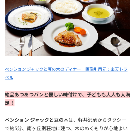
ペンション ジャックと豆の木のディナー 画像引用元：楽天トラ
ベル
絶品あつあつパンと優しい味付けで、子どもも大人も大満
足！
ペンション ジャックと豆の木
は、軽井沢駅からタクシー
で約5分、南ヶ丘別荘地に建つ、木のぬくもりが心地よい