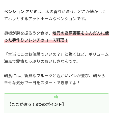
ペンション アザミ
は、木の香りが漂う、どこか懐かしく
てホッとするアットホームなペンションです。
奥様が腕を振るう夕食は、
地元の高原野菜をふんだんに使
った手作りフレンチのコース料理！
「本当にこのお値段でいいの？」と驚くほど、ボリューム
満点で愛情たっぷりのおいしさなんです。
朝食には、新鮮なフルーツと温かいパンが並び、朝から
幸せな気分で一日をスタートできますよ！
【ここが違う！3つのポイント】