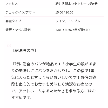
アクセス
軽井沢駅よりタクシーで約5分
チェックイン/アウト
15:00 / 10:00
客室タイプ
ツイン、トリプル
楽天トラベル評価
4.83（※2026年7月時点）
【宿泊者の声】
「特に朝食のパンが絶品です！小学生の娘があま
りの美味しさにパンをおかわりし、この宿で1番
気に入ったと言うぐらいおいしいです！お宿の値
段も良心的でお食事も美味しく清潔なお宿なの
で、アットホームなあたたかさを求める方にはお
すすめです。」