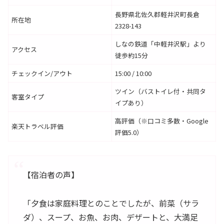
長野県北佐久郡軽井沢町長倉
所在地
2328-143
しなの鉄道「中軽井沢駅」より
アクセス
徒歩約15分
チェックイン/アウト
15:00 / 10:00
ツイン（バストイレ付・共同タ
客室タイプ
イプあり）
高評価（※口コミ多数・Google
楽天トラベル評価
評価5.0）
【宿泊者の声】
「夕食は家庭料理とのことでしたが、前菜（サラ
ダ）、スープ、お魚、お肉、デザートと、大満足