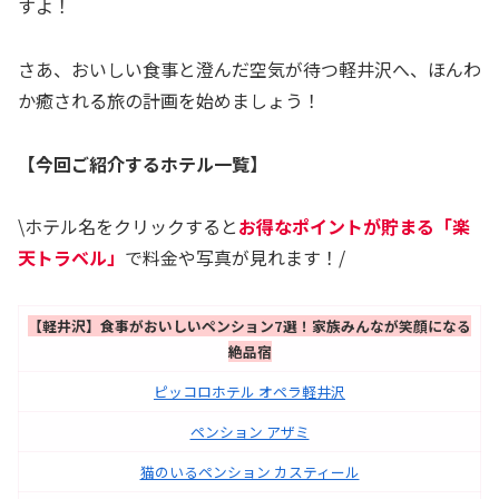
すよ！
さあ、おいしい食事と澄んだ空気が待つ軽井沢へ、ほんわ
か癒される旅の計画を始めましょう！
【今回ご紹介するホテル一覧】
\ホテル名をクリックすると
お得なポイントが貯まる「楽
天トラベル」
で料金や写真が見れます！/
【軽井沢】食事がおいしいペンション7選！家族みんなが笑顔になる
絶品宿
ピッコロホテル オペラ軽井沢
ペンション アザミ
猫のいるペンション カスティール