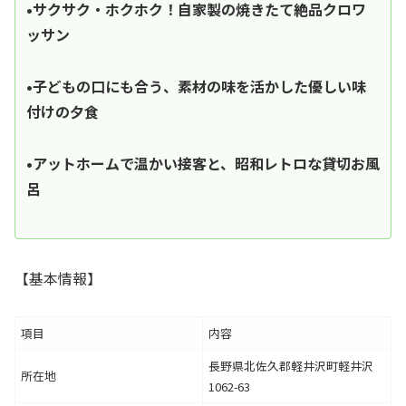
•サクサク・ホクホク！自家製の焼きたて絶品クロワ
ッサン
•子どもの口にも合う、素材の味を活かした優しい味
付けの夕食
•アットホームで温かい接客と、昭和レトロな貸切お風
呂
【基本情報】
項目
内容
長野県北佐久郡軽井沢町軽井沢
所在地
1062-63