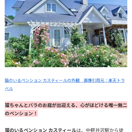
猫のいるペンション カスティールの外観 画像引用元：楽天トラ
ベル
猫ちゃんとバラのお庭が出迎える、心がほどける唯一無二
のペンション！
猫のいるペンション カスティール
は、中軽井沢駅から徒