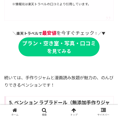
※情報元は楽天トラベルの口コミより引用しています。
最安値
を今すぐチェック
＼
楽天トラベルで
！／▼
プラン・空き室・写真・口コミ
を
見てみる
続いては、手作りジャムと漫画読み放題が魅力の、のんび
りできるペンションです！
5. ペンション ラブラドール（無添加手作りジャ
ムと広々和室）
ホーム
検索
トップ
サイドバー