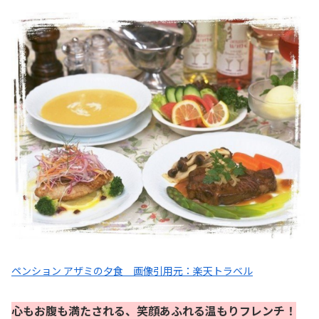
ペンション アザミの夕食 画像引用元：楽天トラベル
心もお腹も満たされる、笑顔あふれる温もりフレンチ！