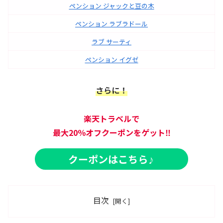
ペンション ジャックと豆の木
ペンション ラブラドール
ラブ サーティ
ペンション イグゼ
さらに！
楽天トラベルで
最大20％オフ
クーポンをゲット‼
クーポンはこちら
♪
目次