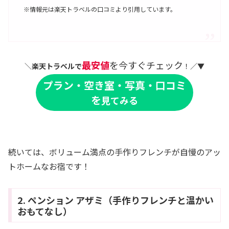
※情報元は楽天トラベルの口コミより引用しています。
最安値
を今すぐチェック
＼
楽天トラベルで
！／▼
プラン・空き室・写真・口コミ
を
見てみる
続いては、ボリューム満点の手作りフレンチが自慢のアッ
トホームなお宿です！
2. ペンション アザミ（手作りフレンチと温かい
おもてなし）