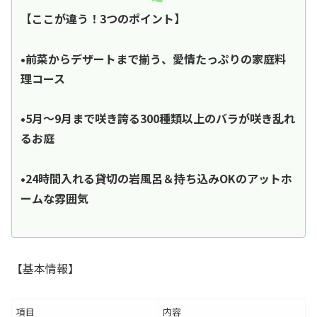
【ここが違う！3つのポイント】
•前菜からデザートまで揃う、愛情たっぷりの家庭料
理コース
•5月〜9月まで咲き誇る300種類以上のバラが咲き乱れ
るお庭
•24時間入れる貸切の岩風呂＆持ち込みOKのアットホ
ームな雰囲気
【基本情報】
項目
内容