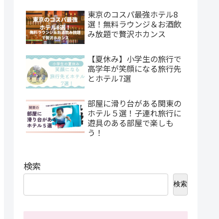
東京のコスパ最強ホテル8
選！無料ラウンジ＆お酒飲
み放題で贅沢ホカンス
【夏休み】小学生の旅行で
高学年が笑顔になる旅行先
とホテル7選
部屋に滑り台がある関東の
ホテル５選！子連れ旅行に
遊具のある部屋で楽しも
う！
検索
検索