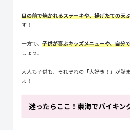
目の前で焼かれるステーキや、揚げたての天
す！
一方で、
子供が喜ぶキッズメニューや、自分
しょう。
大人も子供も、それぞれの「大好き！」が詰
よ！
迷ったらここ！東海でバイキン