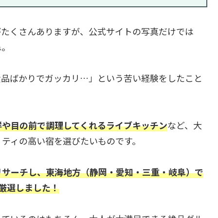
がたくさんありますが、公式サイトの写真だけでは
ね。
食品ばかりでガッカリ…」という苦い経験をしたこと
鮮や目の前で調理してくれるライブキッチン
など、大
リティの高い宿を選びたいものです。
リサーチし、東海地方（静岡・愛知・三重・岐阜）で
厳選しました！