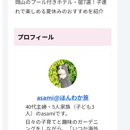
岡山のプール付きホテル・宿7選！子連
れで楽しめる夏休みのおすすめを紹介
プロフィール
asami@ほんわか旅
40代主婦・5人家族（子ども3
人）のasamiです。
日々の子育てと趣味のガーデニ
ングをしながら、「いつか海外