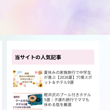
当サイトの人気記事
夏休みの家族旅行で中学生
が喜ぶ【2026夏】穴場スポ
ット＆ホテル9選
軽井沢のプール付きホテル
5選｜子連れ旅行でママも
休める宿を厳選