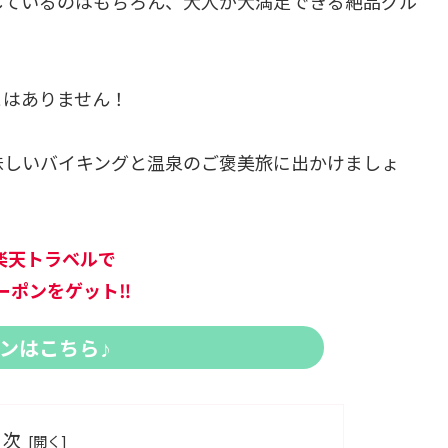
しているのはもちろん、大人が大満足できる絶品グル
とはありません！
味しいバイキングと温泉のご褒美旅に出かけましょ
楽天トラベルで
ーポンをゲット‼
ンはこちら
♪
目次