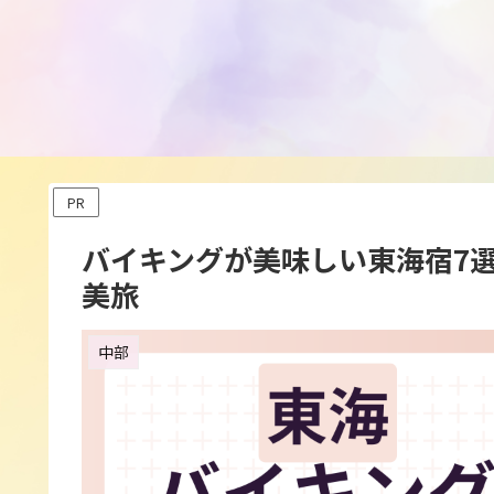
PR
バイキングが美味しい東海宿7
美旅
中部