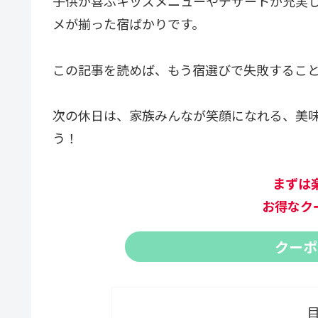
子供が喜ぶキッズメニューやデザートが充実
メが揃った宿ばかりです。
この記事を読めば、もう宿選びで失敗するこ
次の休日は、家族みんなが笑顔になれる、美
う！
まずは
お得なク
クーポ