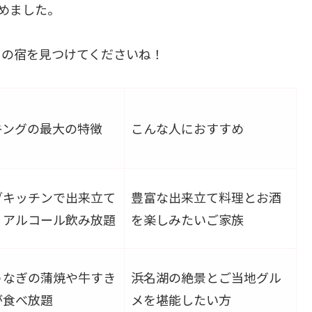
めました。
りの宿を見つけてくださいね！
キングの最大の特徴
こんな人におすすめ
ブキッチンで出来立て
豊富な出来立て料理とお酒
、アルコール飲み放題
を楽しみたいご家族
うなぎの蒲焼や牛すき
浜名湖の絶景とご当地グル
が食べ放題
メを堪能したい方