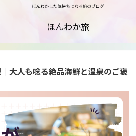
ほんわかした気持ちになる旅のブログ
ほんわか旅
選｜大人も唸る絶品海鮮と温泉のご褒