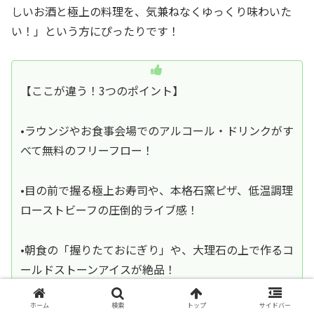
しいお酒と極上の料理を、気兼ねなくゆっくり味わいた
い！」という方にぴったりです！
【ここが違う！3つのポイント】
•ラウンジやお食事会場でのアルコール・ドリンクがす
べて無料のフリーフロー！
•目の前で握る極上お寿司や、本格石窯ピザ、低温調理
ローストビーフの圧倒的ライブ感！
•朝食の「握りたておにぎり」や、大理石の上で作るコ
ールドストーンアイスが絶品！
ホーム
検索
トップ
サイドバー