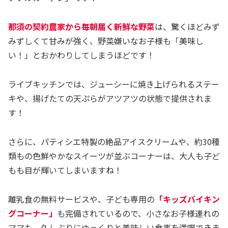
那須の契約農家から毎朝届く新鮮な野菜
は、驚くほどみず
みずしくて甘みが強く、野菜嫌いなお子様も「美味し
い！」とおかわりしてしまうほどです！
ライブキッチンでは、ジューシーに焼き上げられるステー
キや、揚げたての天ぷらがアツアツの状態で提供されま
す！
さらに、パティシエ特製の絶品アイスクリームや、約30種
類もの色鮮やかなスイーツが並ぶコーナーは、大人も子ど
もも目が輝いてしまいますね！
離乳食の無料サービスや、子ども専用の
「キッズバイキン
グコーナー」
も完備されているので、小さなお子様連れの
ママも、久しぶりにゆっくりと美味しい食事を満喫できま