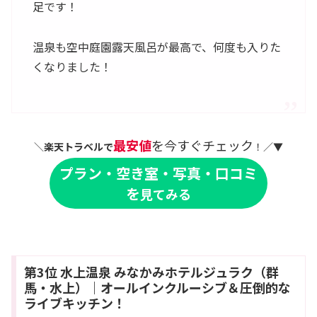
足です！
温泉も空中庭園露天風呂が最高で、何度も入りた
くなりました！
最安値
を今すぐチェック
＼
楽天トラベルで
！／▼
プラン・空き室・写真・口コミ
を
見てみる
第3位 水上温泉 みなかみホテルジュラク（群
馬・水上）｜オールインクルーシブ＆圧倒的な
ライブキッチン！