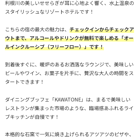
利根川の美しいせせらぎが耳に心地よく響く、水上温泉の
スタイリッシュなリゾートホテルです！
こちらの宿の最大の魅力は、
チェックインからチェックア
ウトまで、アルコールやドリンクが無料で楽しめる「オー
ルインクルーシブ（フリーフロー）」です！
到着後すぐに、暖炉のあるお洒落なラウンジで、美味しい
ビールやワイン、お菓子を片手に、贅沢な大人の時間をス
タートできます！
ダイニングブッフェ「KAWATONE」は、まるで美味しい
レストランが集まった市場のような、臨場感あふれるライ
ブキッチンが自慢です！
本格的な石窯で一気に焼き上げられるアツアツのピザや、