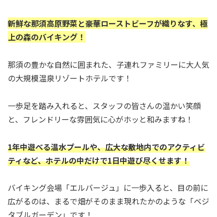
新鮮な那須高原野菜と豪華ローストビーフが織りなす、極
上の森のバイキング！
那須の豊かな自然に囲まれた、子連れファミリーに大人気
の大規模温泉リゾートホテルです！
一歩足を踏み入れると、スタッフの皆さんの温かい笑顔
と、フレンドリーな雰囲気に心がホッと和みますね！
1年中遊べる温水プールや、広大な敷地内でのアクティビ
ティなど、ホテルの中だけで1日中遊び尽くせます！
バイキング会場「エルバージュ」に一歩入ると、目の前に
広がるのは、まるで畑がそのまま現れたかのような「ベジ
タブルガーデン」です！