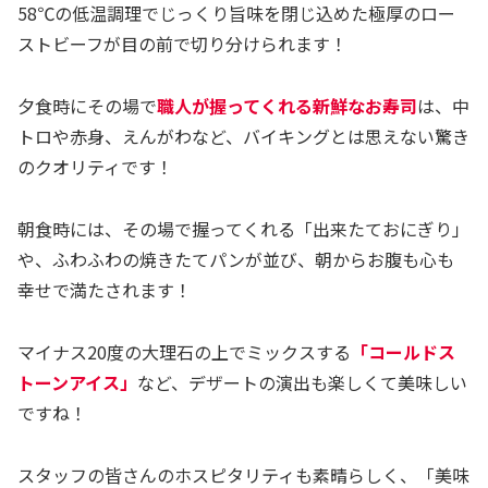
58℃の低温調理でじっくり旨味を閉じ込めた極厚のロー
ストビーフが目の前で切り分けられます！
夕食時にその場で
職人が握ってくれる新鮮なお寿司
は、中
トロや赤身、えんがわなど、バイキングとは思えない驚き
のクオリティです！
朝食時には、その場で握ってくれる「出来たておにぎり」
や、ふわふわの焼きたてパンが並び、朝からお腹も心も
幸せで満たされます！
マイナス20度の大理石の上でミックスする
「コールドス
トーンアイス」
など、デザートの演出も楽しくて美味しい
ですね！
スタッフの皆さんのホスピタリティも素晴らしく、「美味