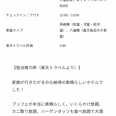
約8分
チェックイン／アウト
15:00／10:00
秀峰館（和室・洋室・和洋
客室タイプ
室）、八番館（露天風呂付き客
室）
楽天トラベル評価
4.80
【宿泊者の声（楽天トラベルより）】
家族が行きたがるのも納得の素晴らしいホテルで
した！
ブッフェが本当に素晴らしく、いくらかけ放題、
カニ取り放題、ハーゲンダッツも食べ放題で大満