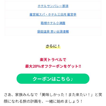
ホテルサンバレー那須
龍宮城スパ・ホテル三日月 龍宮亭
箱根ホテル小涌園
袋田温泉 思い出浪漫館
さらに！
楽天トラベルで
最大20％オフ
クーポンをゲット‼
クーポンはこちら
♪
さあ、家族みんなで「美味しかった！また来たい！」と笑
顔になれる旅の計画を、一緒に始めましょう！