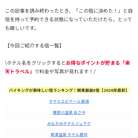
この記事を読み終わったとき、「この宿に決めた！」と自
信を持って予約できる状態になっていただけたら、とって
も嬉しいです。
【今回ご紹介する宿一覧】
\ホテル名をクリックすると
お得なポイントが貯まる「楽
天トラベル」
で料金や写真が見れます！/
バイキングが美味しい宿ランキング！関東厳選8宿【2026年最新】
ホテルエピナール那須
鬼怒川温泉 あさや
みなかみホテルジュラク
草津温泉 ホテル櫻井