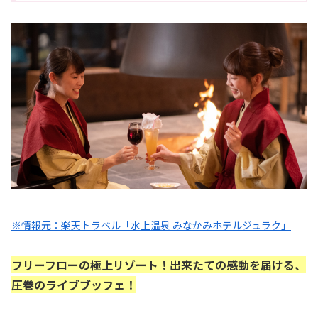
※情報元：楽天トラベル「水上温泉 みなかみホテルジュラク」
フリーフローの極上リゾート！出来たての感動を届ける、
圧巻のライブブッフェ！