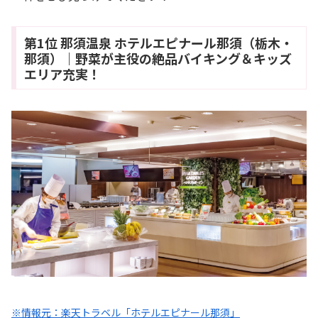
第1位 那須温泉 ホテルエピナール那須（栃木・
那須）｜野菜が主役の絶品バイキング＆キッズ
エリア充実！
※情報元：楽天トラベル「ホテルエピナール那須」