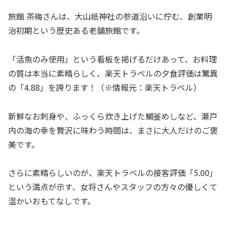
旅館 茶梅さんは、大山祇神社の参道沿いに佇む、創業明
治初期という歴史ある老舗旅館です。
「活魚のみ使用」という看板を掲げるだけあって、お料理
の質は本当に素晴らしく、楽天トラベルの夕食評価は驚異
の「4.88」を誇ります！（※情報元：楽天トラベル）
新鮮なお刺身や、ふっくら炊き上げた鯛釜めしなど、瀬戸
内の海の幸を贅沢に味わう時間は、まさに大人だけのご褒
美です。
さらに素晴らしいのが、楽天トラベルの接客評価「5.00」
という満点が示す、女将さんやスタッフの方々の優しくて
温かいおもてなしです。