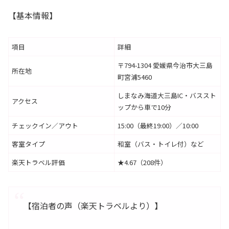
【基本情報】
項目
詳細
〒794-1304 愛媛県今治市大三島
所在地
町宮浦5460
しまなみ海道大三島IC・バススト
アクセス
ップから車で10分
チェックイン／アウト
15:00（最終19:00）／10:00
客室タイプ
和室（バス・トイレ付）など
楽天トラベル評価
★4.67（208件）
【宿泊者の声（楽天トラベルより）】