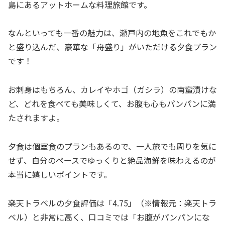
島にあるアットホームな料理旅館です。
なんといっても一番の魅力は、瀬戸内の地魚をこれでもか
と盛り込んだ、豪華な「舟盛り」がいただける夕食プラン
です！
お刺身はもちろん、カレイやホゴ（ガシラ）の南蛮漬けな
ど、どれを食べても美味しくて、お腹も心もパンパンに満
たされますよ。
夕食は個室食のプランもあるので、一人旅でも周りを気に
せず、自分のペースでゆっくりと絶品海鮮を味わえるのが
本当に嬉しいポイントです。
楽天トラベルの夕食評価は「4.75」（※情報元：楽天トラ
ベル）と非常に高く、口コミでは「お腹がパンパンにな