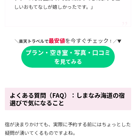
しいおもてなしが嬉しかったです。」
最安値
を今すぐチェック
＼
楽天トラベルで
！／▼
プラン・空き室・写真・口コミ
を
見てみる
よくある質問（FAQ）：しまなみ海道の宿
選びで気になること
宿が決まりかけても、実際に予約する前にはちょっとした
疑問が湧いてくるものですよね。