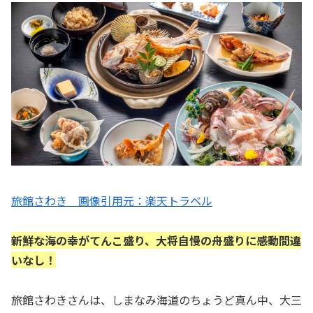
旅館さわき 画像引用元：楽天トラベル
新鮮な海の幸がてんこ盛り、大将自慢の舟盛りに感動間違
いなし！
旅館さわきさんは、しまなみ海道のちょうど真ん中、大三