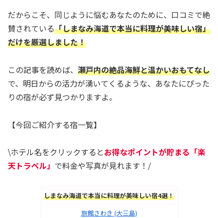
だからこそ、同じように悩むあなたのために、口コミで絶
賛されている
「しまなみ海道で本当に料理が美味しい宿」
だけを厳選しました！
この記事を読めば、
瀬戸内の絶品海鮮と温かいおもてなし
で、明日からの活力が湧いてくるような、あなたにぴった
りの宿が必ず見つかりますよ。
【今回ご紹介する宿一覧】
\ホテル名をクリックすると
お得なポイントが貯まる「楽
天トラベル」
で料金や写真が見れます！/
しまなみ海道で本当に料理が美味しい宿4選！
旅館さわき (大三島)