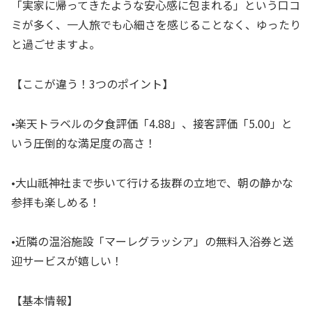
「実家に帰ってきたような安心感に包まれる」という口コ
ミが多く、一人旅でも心細さを感じることなく、ゆったり
と過ごせますよ。
【ここが違う！3つのポイント】
•楽天トラベルの夕食評価「4.88」、接客評価「5.00」と
いう圧倒的な満足度の高さ！
•大山祇神社まで歩いて行ける抜群の立地で、朝の静かな
参拝も楽しめる！
•近隣の温浴施設「マーレグラッシア」の無料入浴券と送
迎サービスが嬉しい！
【基本情報】