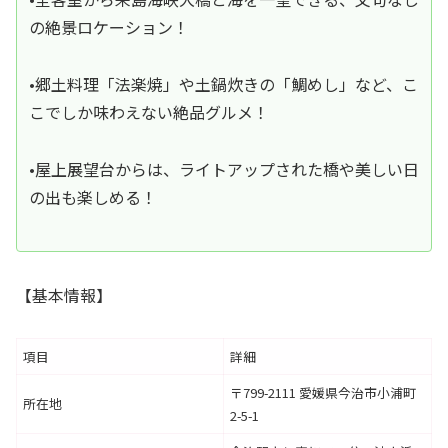
の絶景ロケーション！
•郷土料理「法楽焼」や土鍋炊きの「鯛めし」など、こ
こでしか味わえない絶品グルメ！
•屋上展望台からは、ライトアップされた橋や美しい日
の出も楽しめる！
【基本情報】
項目
詳細
〒799-2111 愛媛県今治市小浦町
所在地
2-5-1