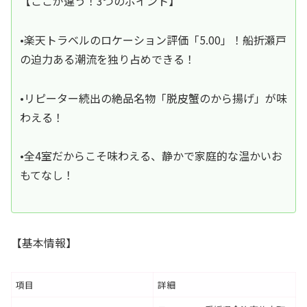
【ここが違う！3つのポイント】
•楽天トラベルのロケーション評価「5.00」！船折瀬戸
の迫力ある潮流を独り占めできる！
•リピーター続出の絶品名物「脱皮蟹のから揚げ」が味
わえる！
•全4室だからこそ味わえる、静かで家庭的な温かいお
もてなし！
【基本情報】
項目
詳細