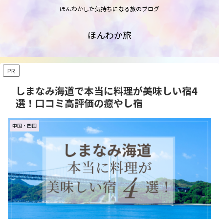
ほんわかした気持ちになる旅のブログ
ほんわか旅
PR
しまなみ海道で本当に料理が美味しい宿4
選！口コミ高評価の癒やし宿
中国・四国