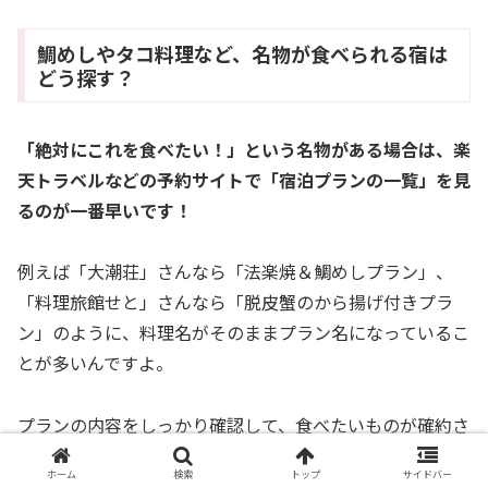
鯛めしやタコ料理など、名物が食べられる宿は
どう探す？
「絶対にこれを食べたい！」という名物がある場合は、楽
天トラベルなどの予約サイトで「宿泊プランの一覧」を見
るのが一番早いです！
例えば「大潮荘」さんなら「法楽焼＆鯛めしプラン」、
「料理旅館せと」さんなら「脱皮蟹のから揚げ付きプラ
ン」のように、料理名がそのままプラン名になっているこ
とが多いんですよ。
プランの内容をしっかり確認して、食べたいものが確約さ
れているコースを選んでくださいね！
ホーム
検索
トップ
サイドバー