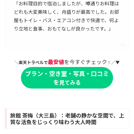
「お料理目的で宿泊しましたが、噂通りお料理は
どれも大変美味しく、舟盛りが最高でした。お部
屋もトイレ・バス・エアコン付きで快適で、何よ
り立地と食事、おもてなしが良かったです。」
最安値
を今すぐチェック
＼
楽天トラベルで
！／▼
プラン・空き室・写真・口コミ
を
見てみる
旅館 茶梅（大三島）：老舗の静かな空間で、上
質な活魚をじっくり味わう大人時間