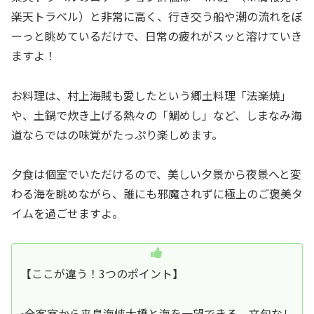
楽天トラベル）と非常に高く、行き交う船や潮の流れをぼ
ーっと眺めているだけで、日常の疲れがスッと溶けていき
ますよ！
お料理は、村上海賊も愛したという郷土料理「法楽焼」
や、土鍋で炊き上げる熱々の「鯛めし」など、しまなみ海
道ならではの味覚がたっぷり楽しめます。
夕食は個室でいただけるので、美しい夕景から夜景へと変
わる海を眺めながら、誰にも邪魔されずに極上のご褒美タ
イムを過ごせますよ。
【ここが違う！3つのポイント】
•全客室から来島海峡大橋と海を一望できる、文句なし